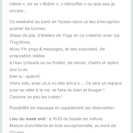
même », de se « libérer », « détoxifier » ou que sais-je
encore…
Ce weekend au bord de l’océan dans ce lieu d’exception
promet de bonnes
doses de joie, d’ateliers de Yoga en co-création avec Isa
(Yog’Atma,
et/ou Yin yoga & massages, et des surprises), de
proposition reliées
à l’eau (chaude ou ou froide), de danse, chants et apéro
(oui tu as
bien lu : apéro!).
Viens solo, avec un.e ou des ami.e.s … Ce sera un espace
pour se relier à la vie, se faire du bien et bouger !
Cassons un peu les codes !
Possibilité de massage en supplément sur réservation.
Lieu du week end
: à 1h30 du bassin en voiture
Maison d’architecte en bois exceptionnelle, au bord de
l’Océan.