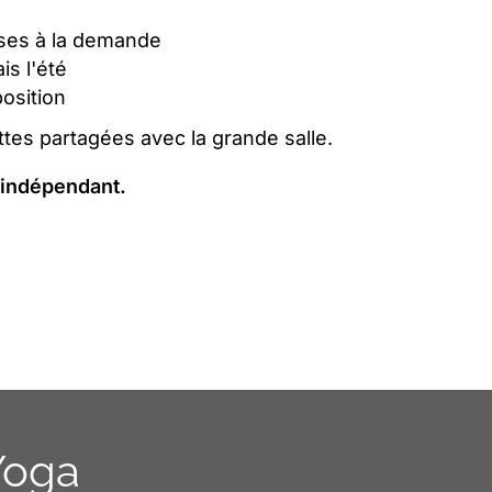
ises à la demande
is l'été
position
ttes partagées avec la grande salle.
 indépendant.
 Yoga