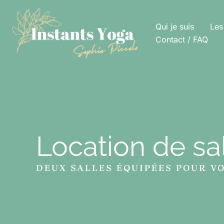
Aller
au
Qui je suis
Les
contenu
Contact / FAQ
Location de sa
DEUX SALLES ÉQUIPÉES POUR V