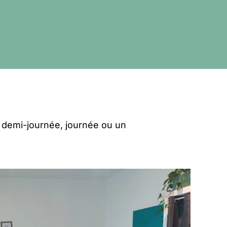
a demi-journée, journée ou un