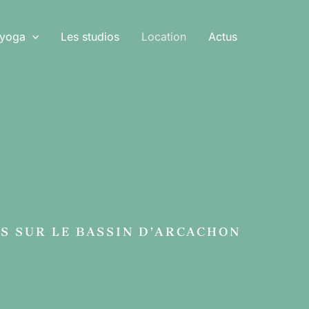
 yoga
Les studios
Location
Actus
S SUR LE BASSIN D’ARCACHON